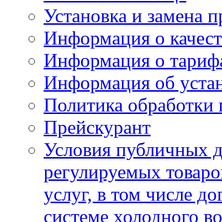
Установка и замена п
Информация о качест
Информация о тариф
Информация об устан
Политика обработки
Прейскурант
Условия публичных д
регулируемых товаро
услуг, в том числе д
системе холодного в