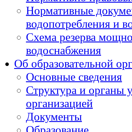
Нормативные докумен
водопотребления и в
Схема резерва мощно
водоснабжения
Об образовательной ор
Основные сведения
Структура и органы 
организацией
Документы
Образование