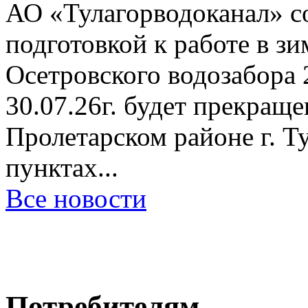
АО «Тулагорводоканал» со
подготовкой к работе в з
Осетровского водозабора 2
30.07.26г. будет прекращ
Пролетарском районе г. Ту
пунктах...
Все новости
Потребителям