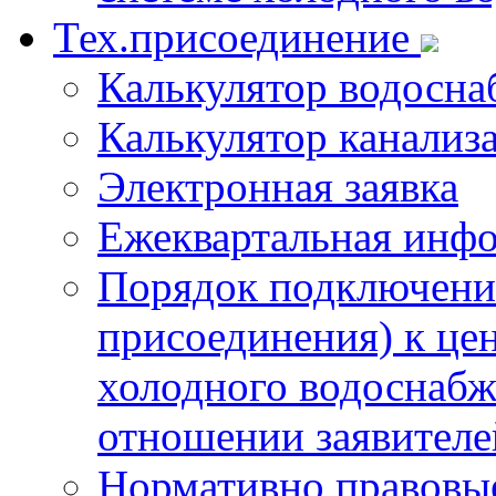
Тех.присоединение
Калькулятор водосна
Калькулятор канализ
Электронная заявка
Ежеквартальная инф
Порядок подключения
присоединения) к це
холодного водоснабж
отношении заявителе
Нормативно правовы