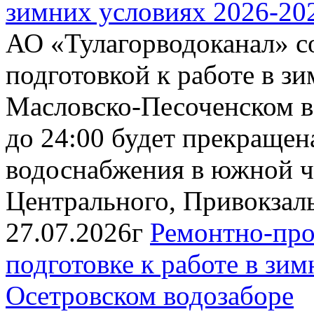
зимних условиях 2026-202
АО «Тулагорводоканал» со
подготовкой к работе в зи
Масловско-Песоченском во
до 24:00 будет прекращен
водоснабжения в южной ч
Центрального, Привокзальн
27.07.2026г
Ремонтно-про
подготовке к работе в зи
Осетровском водозаборе