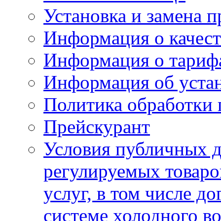
Установка и замена п
Информация о качест
Информация о тариф
Информация об устан
Политика обработки
Прейскурант
Условия публичных д
регулируемых товаро
услуг, в том числе д
системе холодного в