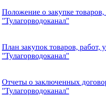
Положение о закупке товаров,
"Тулагорводоканал"
План закупок товаров, работ, 
"Тулагорводоканал"
Отчеты о заключенных догово
"Тулагорводоканал"