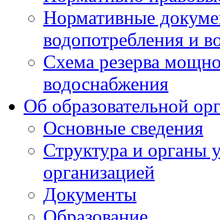
Нормативные докумен
водопотребления и в
Схема резерва мощно
водоснабжения
Об образовательной ор
Основные сведения
Структура и органы 
организацией
Документы
Образование