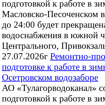
подготовкой к работе в зи
Масловско-Песоченском во
до 24:00 будет прекращен
водоснабжения в южной ч
Центрального, Привокзальн
27.07.2026г
Ремонтно-про
подготовке к работе в зи
Осетровском водозаборе
АО «Тулагорводоканал» со
подготовкой к работе в з