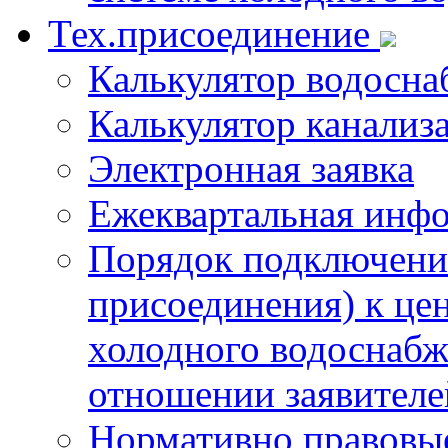
Тех.присоединение
Калькулятор водосна
Калькулятор канализ
Электронная заявка
Ежеквартальная инф
Порядок подключения
присоединения) к це
холодного водоснабж
отношении заявителе
Нормативно правовы