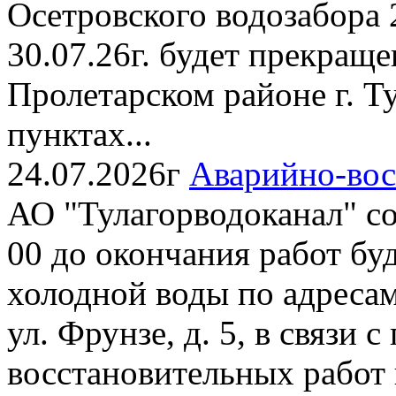
Осетровского водозабора 2
30.07.26г. будет прекращ
Пролетарском районе г. Ту
пунктах...
24.07.2026г
Аварийно-вос
АО "Тулагорводоканал" со
00 до окончания работ бу
холодной воды по адресам: 
ул. Фрунзе, д. 5, в связи 
восстановительных работ п