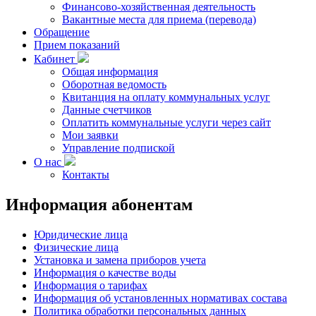
Финансово-хозяйственная деятельность
Вакантные места для приема (перевода)
Обращение
Прием показаний
Кабинет
Общая информация
Оборотная ведомость
Квитанция на оплату коммунальных услуг
Данные счетчиков
Оплатить коммунальные услуги через сайт
Мои заявки
Управление подпиской
О нас
Контакты
Информация
абонентам
Юридические лица
Физические лица
Установка и замена приборов учета
Информация о качестве воды
Информация о тарифах
Информация об установленных нормативах состава
Политика обработки персональных данных