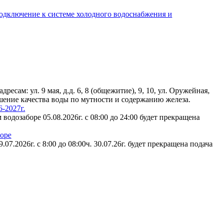
подключение к системе холодного водоснабжения и
есам: ул. 9 мая, д.д. 6, 8 (общежитие), 9, 10, ул. Оружейная,
удшение качества воды по мутности и содержанию железа.
-2027г.
водозаборе 05.08.2026г. с 08:00 до 24:00 будет прекращена
боре
7.2026г. с 8:00 до 08:00ч. 30.07.26г. будет прекращена подача