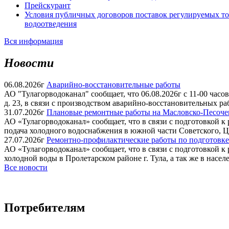
Прейскурант
Условия публичных договоров поставок регулируемых тов
водоотведения
Вся информация
Новости
06.08.2026г
Аварийно-восстановительные работы
АО "Тулагорводоканал" сообщает, что 06.08.2026г с 11-00 часов 
д. 23, в связи с производством аварийно-восстановительных ра
31.07.2026г
Плановые ремонтные работы на Масловско-Песоченс
АО «Тулагорводоканал» сообщает, что в связи с подготовкой к 
подача холодного водоснабжения в южной части Советского, Це
27.07.2026г
Ремонтно-профилактические работы по подготовке
АО «Тулагорводоканал» сообщает, что в связи с подготовкой к р
холодной воды в Пролетарском районе г. Тула, а так же в насел
Все новости
Потребителям