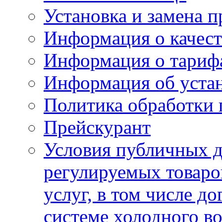
Установка и замена п
Информация о качест
Информация о тариф
Информация об устан
Политика обработки
Прейскурант
Условия публичных д
регулируемых товаро
услуг, в том числе д
системе холодного в