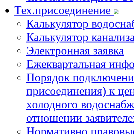
Тех.присоединение
Калькулятор водосна
Калькулятор канализ
Электронная заявка
Ежеквартальная инф
Порядок подключения
присоединения) к це
холодного водоснабж
отношении заявителе
Нормативно правовы