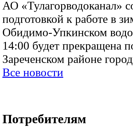
АО «Тулагорводоканал» со
подготовкой к работе в зи
Обидимо-Упкинском водоза
14:00 будет прекращена п
Зареченском районе города
Все новости
Потребителям