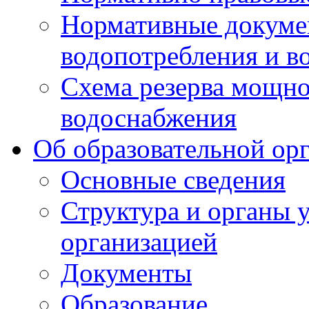
Нормативные докумен
водопотребления и в
Схема резерва мощно
водоснабжения
Об образовательной ор
Основные сведения
Структура и органы 
организацией
Документы
Образование