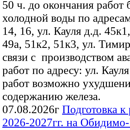
50 ч. до окончания работ
холодной воды по адресам: 
14, 16, ул. Кауля д.д. 45к1
49а, 51к2, 51к3, ул. Тимиря
связи с производством ав
работ по адресу: ул. Каул
работ возможно ухудшение
содержанию железа.
07.08.2026г
Подготовка к 
2026-2027гг. на Обидимо