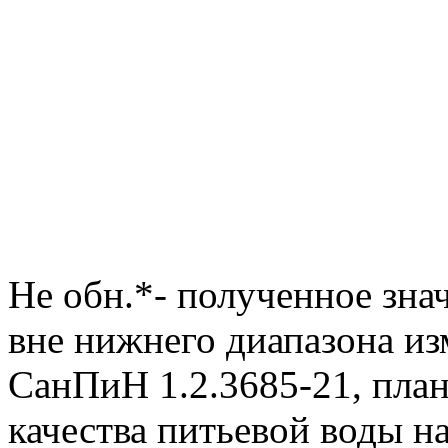
Не обн.*- полученное зна
вне нижнего диапазона и
СанПиН 1.2.3685-21, пла
качества питьевой воды н