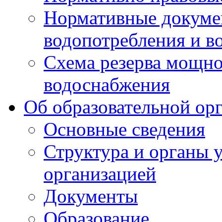
Нормативные докумен
водопотребления и в
Схема резерва мощно
водоснабжения
Об образовательной ор
Основные сведения
Структура и органы 
организацией
Документы
Образование