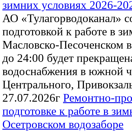
зимних условиях 2026-202
АО «Тулагорводоканал» со
подготовкой к работе в зи
Масловско-Песоченском во
до 24:00 будет прекращен
водоснабжения в южной ч
Центрального, Привокзальн
27.07.2026г
Ремонтно-про
подготовке к работе в зи
Осетровском водозаборе