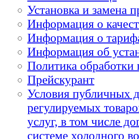
Установка и замена п
Информация о качест
Информация о тариф
Информация об устан
Политика обработки
Прейскурант
Условия публичных д
регулируемых товаро
услуг, в том числе д
системе холодного в