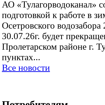
АО «Тулагорводоканал» со
подготовкой к работе в з
Осетровского водозабора 2
30.07.26г. будет прекращ
Пролетарском районе г. Ту
пунктах...
Все новости
Потребителям