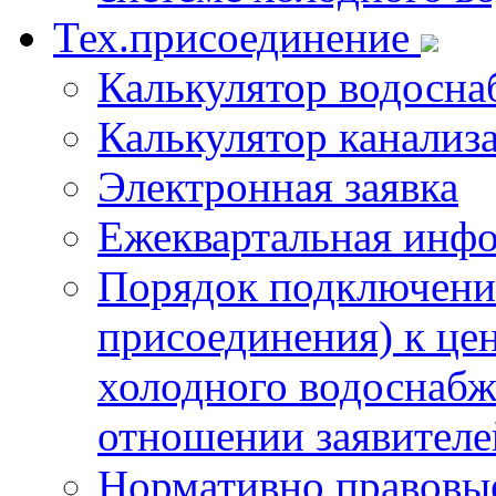
Тех.присоединение
Калькулятор водосна
Калькулятор канализ
Электронная заявка
Ежеквартальная инф
Порядок подключения
присоединения) к це
холодного водоснабж
отношении заявителе
Нормативно правовы