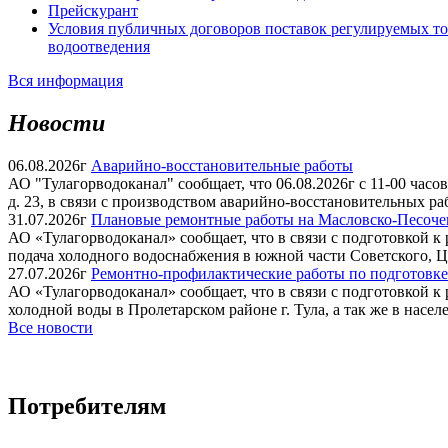
Прейскурант
Условия публичных договоров поставок регулируемых тов
водоотведения
Вся информация
Новости
06.08.2026г
Аварийно-восстановительные работы
АО "Тулагорводоканал" сообщает, что 06.08.2026г с 11-00 часов 
д. 23, в связи с производством аварийно-восстановительных ра
31.07.2026г
Плановые ремонтные работы на Масловско-Песоченс
АО «Тулагорводоканал» сообщает, что в связи с подготовкой к 
подача холодного водоснабжения в южной части Советского, Це
27.07.2026г
Ремонтно-профилактические работы по подготовке
АО «Тулагорводоканал» сообщает, что в связи с подготовкой к р
холодной воды в Пролетарском районе г. Тула, а так же в насел
Все новости
Потребителям