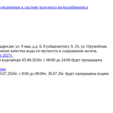
подключение к системе холодного водоснабжения и
есам: ул. 9 мая, д.д. 6, 8 (общежитие), 9, 10, ул. Оружейная,
удшение качества воды по мутности и содержанию железа.
-2027г.
водозаборе 05.08.2026г. с 08:00 до 24:00 будет прекращена
боре
7.2026г. с 8:00 до 08:00ч. 30.07.26г. будет прекращена подача