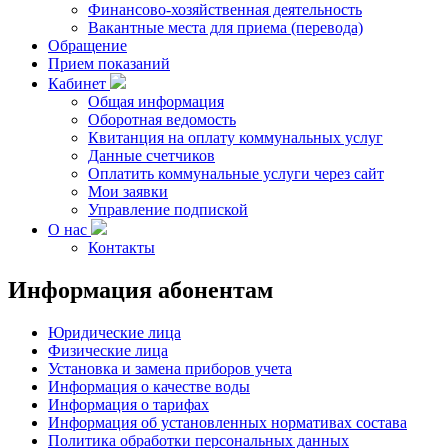
Финансово-хозяйственная деятельность
Вакантные места для приема (перевода)
Обращение
Прием показаний
Кабинет
Общая информация
Оборотная ведомость
Квитанция на оплату коммунальных услуг
Данные счетчиков
Оплатить коммунальные услуги через сайт
Мои заявки
Управление подпиской
О нас
Контакты
Информация
абонентам
Юридические лица
Физические лица
Установка и замена приборов учета
Информация о качестве воды
Информация о тарифах
Информация об установленных нормативах состава
Политика обработки персональных данных