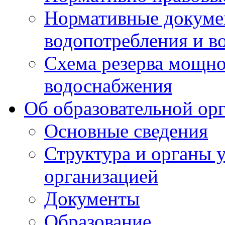
Нормативные докумен
водопотребления и в
Схема резерва мощно
водоснабжения
Об образовательной ор
Основные сведения
Структура и органы 
организацией
Документы
Образование