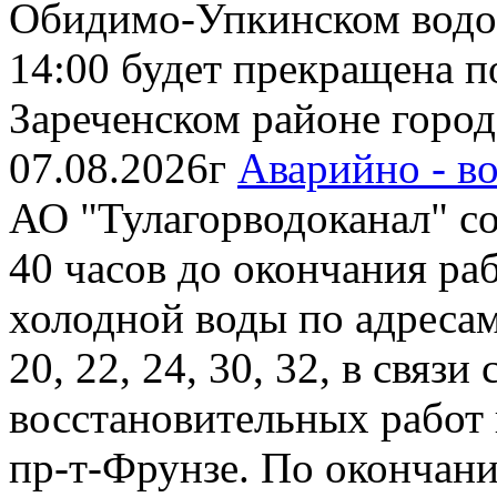
Обидимо-Упкинском водоза
14:00 будет прекращена п
Зареченском районе города
07.08.2026г
Аварийно - в
АО "Тулагорводоканал" соо
40 часов до окончания ра
холодной воды по адресам
20, 22, 24, 30, 32, в связ
восстановительных работ
пр-т-Фрунзе. По окончан