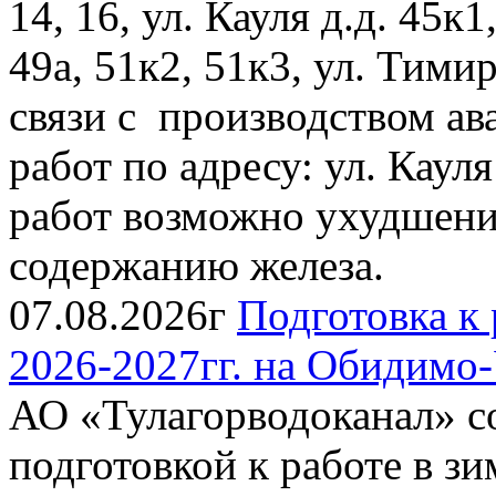
14, 16, ул. Кауля д.д. 45к1
49а, 51к2, 51к3, ул. Тимиря
связи с производством ав
работ по адресу: ул. Каул
работ возможно ухудшение
содержанию железа.
07.08.2026г
Подготовка к 
2026-2027гг. на Обидимо
АО «Тулагорводоканал» со
подготовкой к работе в зи