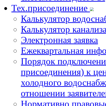
Тех.присоединение
Калькулятор водосна
Калькулятор канализ
Электронная заявка
Ежеквартальная инф
Порядок подключения
присоединения) к це
холодного водоснабж
отношении заявителе
Нормативно правовы