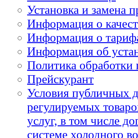
Установка и замена п
Информация о качест
Информация о тариф
Информация об устан
Политика обработки
Прейскурант
Условия публичных д
регулируемых товаро
услуг, в том числе д
системе холодного в