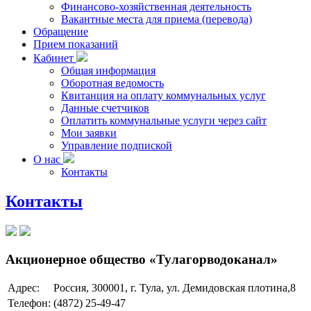
Финансово-хозяйственная деятельность
Вакантные места для приема (перевода)
Обращение
Прием показаний
Кабинет
Общая информация
Оборотная ведомость
Квитанция на оплату коммунальных услуг
Данные счетчиков
Оплатить коммунальные услуги через сайт
Мои заявки
Управление подпиской
О нас
Контакты
Контакты
Акционерное общество «Тулагорводоканал»
Адрес:
Россия, 300001, г. Тула, ул. Демидовская плотина,8
Телефон:
(4872) 25-49-47