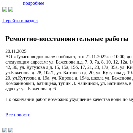
подробнее
Перейти в раздел
Ремонтно-восстановительные работы
20.11.2025
АО «Тулагорводоканал» сообщает, что 21.11.2025г. с 10:00, д
следующим адресам: ул. Баженова д.д. 7, 9, 7а, 8, 10, 12, 12а, 14,
42, 36, ул. Кутузова д.д. 15, 15а, 15б, 17, 21, 23, 17а, 35а, ул. 
ул.Баженова д. 28, 10а/1, ул. Батищева д. 20, ул. Кутузова д. 19
20, ул.Кутузова д. 19а, ул. Кирова д. 194а, школа ул. Баженова
Комбайновый, Батищева, тупик Л. Чайкиной, ул. Батищева, в
адресу: ул. Баженова д. 6.
По окончании работ возможно ухудшение качества воды по м
Все новости