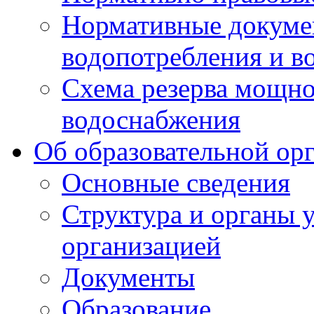
Нормативные докумен
водопотребления и в
Схема резерва мощно
водоснабжения
Об образовательной ор
Основные сведения
Структура и органы 
организацией
Документы
Образование