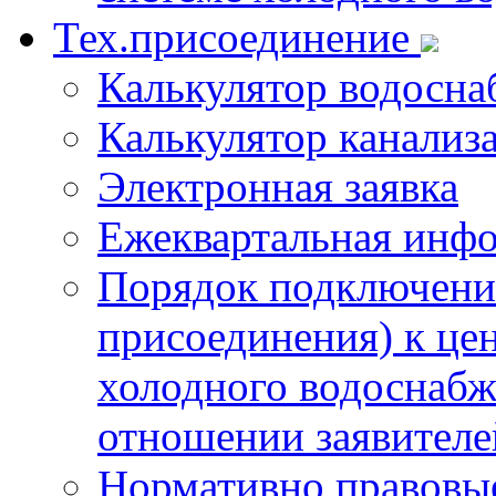
Тех.присоединение
Калькулятор водосна
Калькулятор канализ
Электронная заявка
Ежеквартальная инф
Порядок подключения
присоединения) к це
холодного водоснабж
отношении заявителе
Нормативно правовы