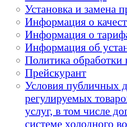
Установка и замена п
Информация о качест
Информация о тариф
Информация об устан
Политика обработки
Прейскурант
Условия публичных д
регулируемых товаро
услуг, в том числе д
системе холодного в