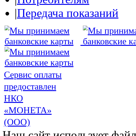
|
Передача показаний
Сервис оплаты
предоставлен
НКО
«МОНЕТА»
(ООО)
Наш сайт использует файл