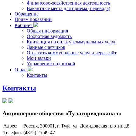
Финансово-хозяйственная деятельность
Вакантные места для приема (перевода)
Обращение
Прием показаний
Кабинет
Общая информация
Оборотная ведомость
Квитанция на оплату коммунальных услуг
Данные счетчиков
Оплатить коммунальные услуги через сайт
Мои заявки
Управление подпиской
О нас
Контакты
Контакты
Акционерное общество «Тулагорводоканал»
Адрес:
Россия, 300001, г. Тула, ул. Демидовская плотина,8
Телефон:
(4872) 25-49-47