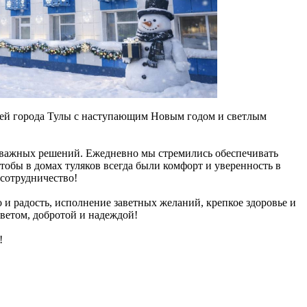
тей города Тулы с наступающим Новым годом и светлым
и важных решений. Ежедневно мы стремились обеспечивать
тобы в домах туляков всегда были комфорт и уверенность в
 сотрудничество!
 и радость, исполнение заветных желаний, крепкое здоровье и
светом, добротой и надеждой!
!