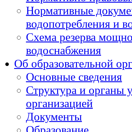
Нормативные докумен
водопотребления и в
Схема резерва мощно
водоснабжения
Об образовательной ор
Основные сведения
Структура и органы 
организацией
Документы
Образование