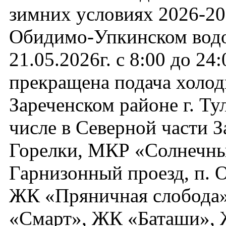
зимних условиях 2026-202
Обидимо-Упкинском вод
21.05.2026г. с 8:00 до 24:
прекращена подача холод
Зареченском районе г. Ту
числе в Северной части За
Горелки, МКР «Солнечны
Гарнизонный проезд, п. 
ЖК «Пряничная слобода
«Смарт», ЖК «Баташи»,