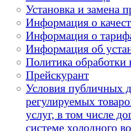
Установка и замена п
Информация о качест
Информация о тариф
Информация об устан
Политика обработки
Прейскурант
Условия публичных д
регулируемых товаро
услуг, в том числе д
системе холодного в