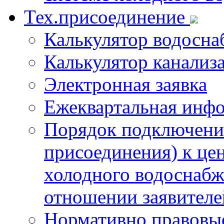
Тех.присоединение
Калькулятор водосна
Калькулятор канализ
Электронная заявка
Ежеквартальная инф
Порядок подключения
присоединения) к це
холодного водоснабж
отношении заявителе
Нормативно правовы