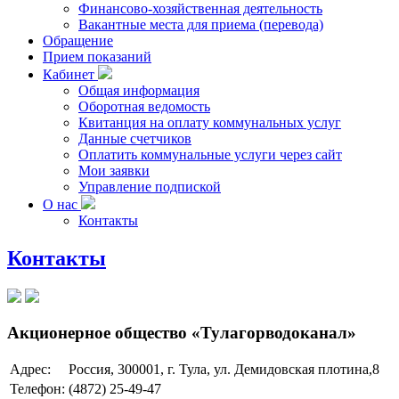
Финансово-хозяйственная деятельность
Вакантные места для приема (перевода)
Обращение
Прием показаний
Кабинет
Общая информация
Оборотная ведомость
Квитанция на оплату коммунальных услуг
Данные счетчиков
Оплатить коммунальные услуги через сайт
Мои заявки
Управление подпиской
О нас
Контакты
Контакты
Акционерное общество «Тулагорводоканал»
Адрес:
Россия, 300001, г. Тула, ул. Демидовская плотина,8
Телефон:
(4872) 25-49-47