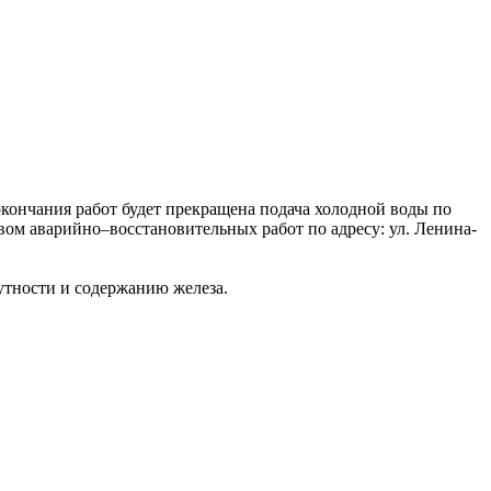
 окончания работ будет прекращена подача холодной воды по
дством аварийно–восстановительных работ по адресу: ул. Ленина-
утности и содержанию железа.