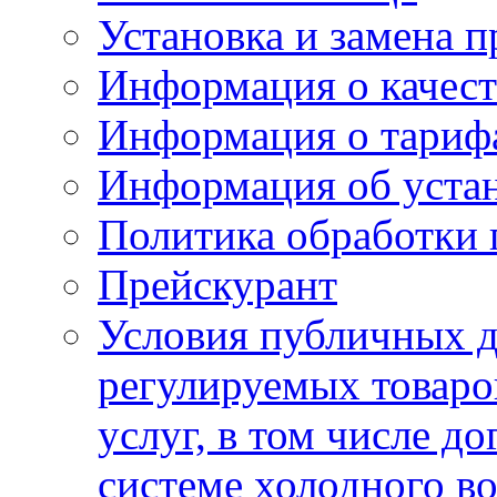
Установка и замена п
Информация о качест
Информация о тариф
Информация об устан
Политика обработки
Прейскурант
Условия публичных д
регулируемых товаро
услуг, в том числе д
системе холодного в