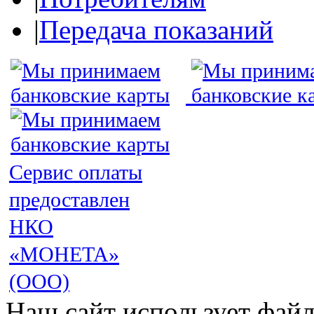
|
Передача показаний
Сервис оплаты
предоставлен
НКО
«МОНЕТА»
(ООО)
Наш сайт использует файл