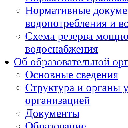
Нормативные докумен
водопотребления и в
Схема резерва мощно
водоснабжения
Об образовательной ор
Основные сведения
Структура и органы 
организацией
Документы
Образование