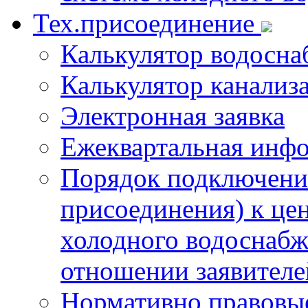
Тех.присоединение
Калькулятор водосна
Калькулятор канализ
Электронная заявка
Ежеквартальная инф
Порядок подключения
присоединения) к це
холодного водоснабж
отношении заявителе
Нормативно правовы