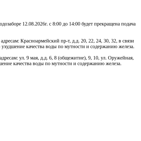
озаборе 12.08.2026г. с 8:00 до 14:00 будет прекращена подача
ресам: Красноармейский пр-т, д.д. 20, 22, 24, 30, 32, в связи
 ухудшение качества воды по мутности и содержанию железа.
есам: ул. 9 мая, д.д. 6, 8 (общежитие), 9, 10, ул. Оружейная,
удшение качества воды по мутности и содержанию железа.