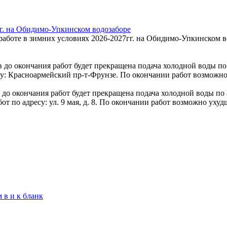
гг. на Обидимо-Упкинском водозаборе
работе в зимних условиях 2026-2027гг. на Обидимо-Упкинском вод
 до окончания работ будет прекращена подача холодной воды по ад
су: Красноармейский пр-т-Фрунзе. По окончании работ возможно
до окончания работ будет прекращена подача холодной воды по адр
бот по адресу: ул. 9 мая, д. 8. По окончании работ возможно ух
 в и к бланк