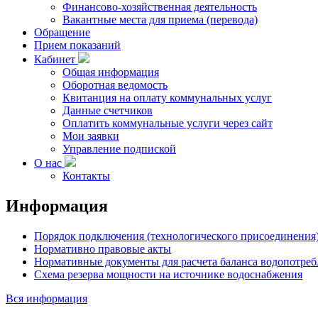
Финансово-хозяйственная деятельность
Вакантные места для приема (перевода)
Обращение
Прием показаний
Кабинет
Общая информация
Оборотная ведомость
Квитанция на оплату коммунальных услуг
Данные счетчиков
Оплатить коммунальные услуги через сайт
Мои заявки
Управление подпиской
О нас
Контакты
Информация
Порядок подключения (технологического присоединения)
Нормативно правовые акты
Нормативные документы для расчета баланса водопотреб
Схема резерва мощности на источнике водоснабжения
Вся информация